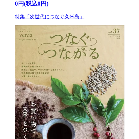
0円(税込0円)
特集「次世代につなぐ久米島」