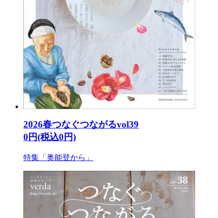
2026春つなぐつながるvol39
0円(税込0円)
特集「奥能登から」