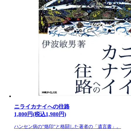
ニライカナイへの往路
1,800円(税込1,980円)
ハンセン病の”烙印”と格闘した著者の「遺言書」。