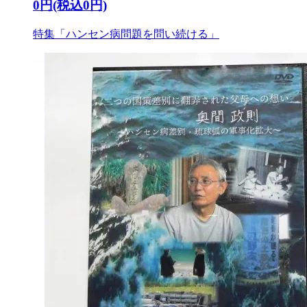
0円(税込0円)
特集「ハンセン病問題を問い続ける」