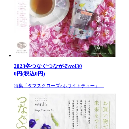
2023冬つなぐつながるvol30
0円(税込0円)
特集「ダマスクローズ×ホワイトティー」