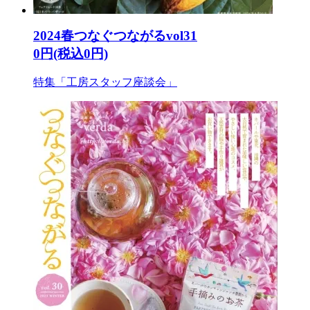
2024春つなぐつながるvol31
0円(税込0円)
特集「工房スタッフ座談会」