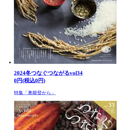
2024冬つなぐつながるvol34
0円(税込0円)
特集「奥能登から」