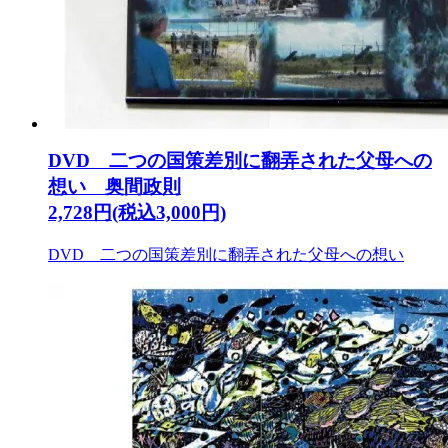
DVD 二つの国策差別に翻弄された父母への
想い 奥間政則
2,728円(税込3,000円)
DVD 二つの国策差別に翻弄された父母への想い