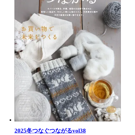
2025冬つなぐつながるvol38