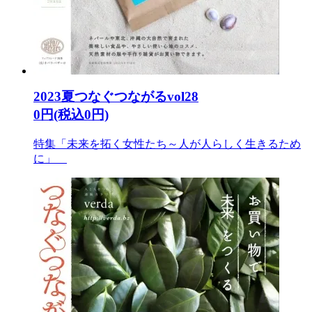
2023夏つなぐつながるvol28
0円(税込0円)
特集「未来を拓く女性たち～人が人らしく生きるため
に」