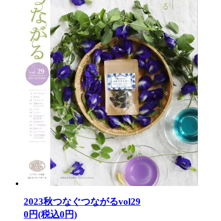
2023秋つなぐつながるvol29
0円(税込0円)