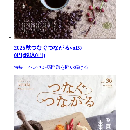
2025秋つなぐつながるvol37
0円(税込0円)
特集「ハンセン病問題を問い続ける」