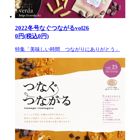
2022冬号なぐつながるvol26
0円(税込0円)
特集「美味しい時間 つながりにありがとう」