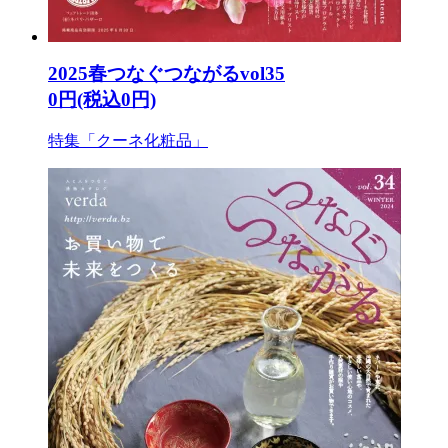
2025春つなぐつながるvol35
0円(税込0円)
特集「クーネ化粧品」