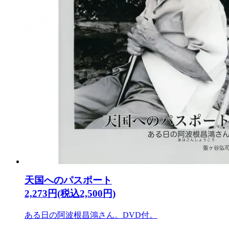
天国へのパスポート
2,273円(税込2,500円)
ある日の阿波根昌鴻さん。DVD付。