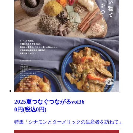
2025夏つなぐつながるvol36
0円(税込0円)
特集「シナモンとターメリックの生産者を訪ねて」