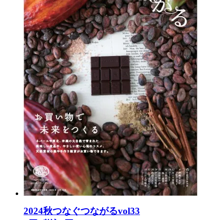
2024秋つなぐつながるvol33