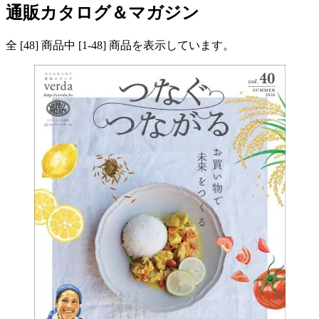
通販カタログ＆マガジン
全 [
48
] 商品中 [
1
-
48
] 商品を表示しています。