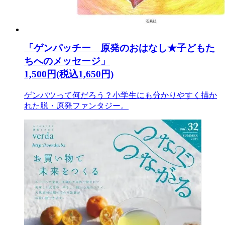
「ゲンパッチー 原発のおはなし★子どもた
ちへのメッセージ」
1,500円(税込1,650円)
ゲンパツって何だろう？小学生にも分かりやすく描か
れた脱・原発ファンタジー。