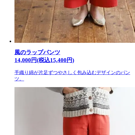
風のラップパンツ
14,000円(税込15,400円)
手織り綿が片足ずつやさしく包み込むデザインのパン
ツ。