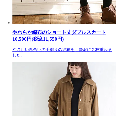
やわらか綿布のショート丈ダブルスカート
10,500円(税込11,550円)
やさしい風合いの手織りの綿布を、贅沢に２枚重ねま
した。