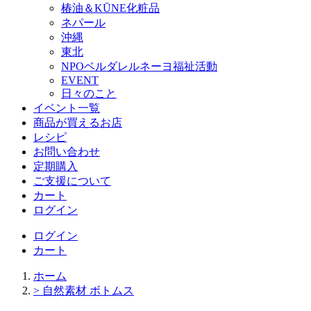
椿油＆KŪNE化粧品
ネパール
沖縄
東北
NPOベルダレルネーヨ福祉活動
EVENT
日々のこと
イベント一覧
商品が買えるお店
レシピ
お問い合わせ
定期購入
ご支援について
カート
ログイン
ログイン
カート
ホーム
> 自然素材 ボトムス