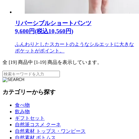
リバーシブルショートパンツ
9,600円(税込10,560円)
ふんわりとしたスカートのようなシルエットに大きな
ポケットがポイント。
全 [
19
] 商品中 [
1
-
19
] 商品を表示しています。
カテゴリーから探す
食べ物
飲み物
ギフトセット
自然派コスメ クーネ
自然素材 トップス・ワンピース
自然素材 ボトムス