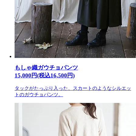
もしゃ織ガウチョパンツ
15,000円(税込16,500円)
タックがたっぷり入った、スカートのようなシルエッ
トのガウチョパンツ。