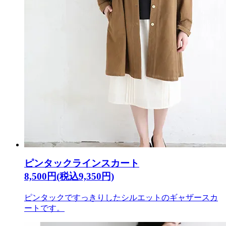
ピンタックラインスカート
8,500円(税込9,350円)
ピンタックですっきりしたシルエットのギャザースカ
ートです。