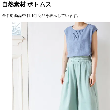
自然素材 ボトムス
全 [
19
] 商品中 [
1
-
19
] 商品を表示しています。