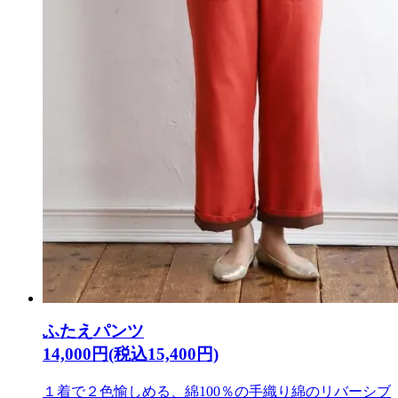
ふたえパンツ
14,000円(税込15,400円)
１着で２色愉しめる、綿100％の手織り綿のリバーシブ