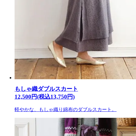
もしゃ織ダブルスカート
12,500円(税込13,750円)
軽やかな、もしゃ織り綿布のダブルスカート。