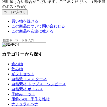
利用頂けない場合がございます。ご了承ください。（郵便局
のポスト投函）
買い物を続ける
この商品について問い合わせる
この商品を友達に教える
カテゴリーから探す
食べ物
飲み物
ギフトセット
自然派コスメ クーネ
自然素材 トップス・ワンピース
自然素材 ボトムス
手編み ニット
服飾小物・手作り雑貨
ナチュラルヘナ