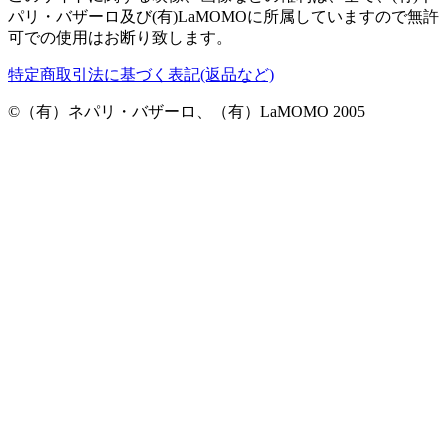
パリ・バザーロ及び(有)LaMOMOに所属していますので無許
可での使用はお断り致します。
特定商取引法に基づく表記(返品など)
©（有）ネパリ・バザーロ、（有）LaMOMO 2005