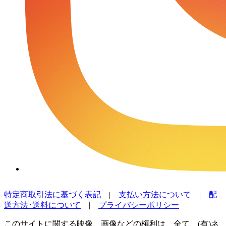
特定商取引法に基づく表記
|
支払い方法について
|
配
送方法･送料について
|
プライバシーポリシー
このサイトに関する映像、画像などの権利は、全て、(有)ネ