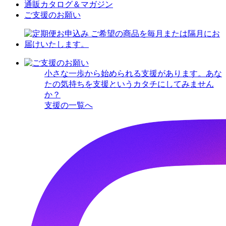
通販カタログ＆マガジン
ご支援のお願い
小さな一歩から始められる支援があります。あな
たの気持ちを支援というカタチにしてみません
か？
支援の一覧へ