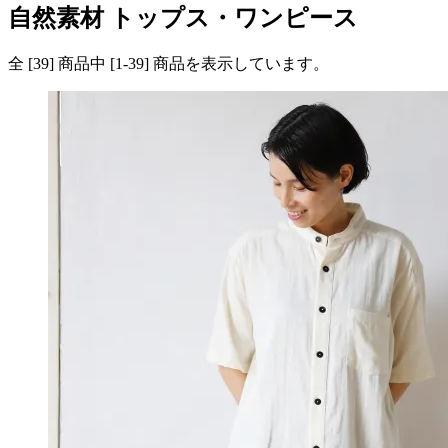
自然素材 トップス・ワンピース
全 [
39
] 商品中 [
1
-
39
] 商品を表示しています。