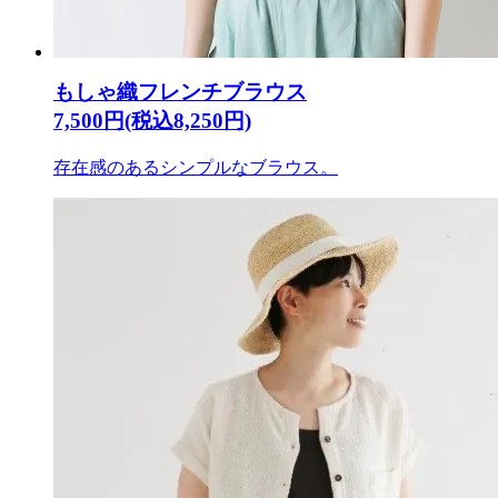
もしゃ織フレンチブラウス
7,500円(税込8,250円)
存在感のあるシンプルなブラウス。