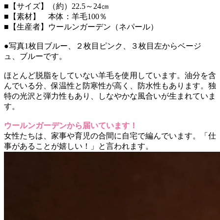
■【サイズ】（約）22.5～24㎝
■【素材】 本体：羊毛100％
■【生産者】ウールンガーデン（ネパール）
●写真1枚目ブルー、２枚目ピンク、３枚目左からベージ
ュ、ブルーです。
ほとんど脱脂をしていない羊毛を使用しています。油分を含
んでいる分、保温性と防寒性が高く、防水性もあります。独
特の光沢と弾力性もあり、しなやかな風合いが生まれていま
す。
ウールンガーデンから届いています！
女性たちは、家事や育児の合間に自宅で編んでいます。「仕
事があることが嬉しい！」と言われます。