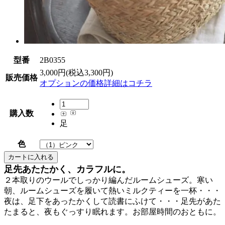
型番
2B0355
3,000円(税込3,300円)
販売価格
オプションの価格詳細はコチラ
購入数
足
色
足先あたたかく、カラフルに。
２本取りのウールでしっかり編んだルームシューズ。寒い
朝、ルームシューズを履いて熱いミルクティーを一杯・・・
夜は、足下をあったかくして読書にふけて・・・足先があた
たまると、夜もぐっすり眠れます。お部屋時間のおともに。