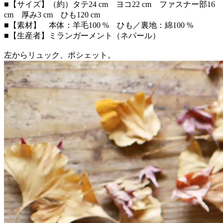
■【サイズ】（約）タテ24 cm ヨコ22 cm ファスナー部16
cm 厚み3 cm ひも120 cm
■【素材】 本体：羊毛100 % ひも／裏地：綿100 %
■【生産者】ミランガーメント（ネパール）
左からリュック、ポシェット。