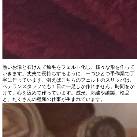
熱いお湯と石けんで原毛をフェルト化し、様々な形を作って
いきます。丈夫で長持ちするように、一つひとつ手作業で丁
寧に作っています。例えばこちらのフェルトのスリッパは、
ベテランスタッフでも１日に一足しか作れません。時間をか
けて、心を込めて作っています。成形、刺繍や縫製、検品
と、たくさんの種類の仕事が生まれています。