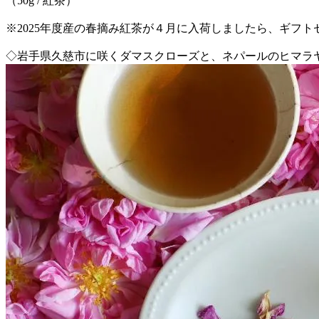
（50g / 紅茶）
※2025年度産の春摘み紅茶が４月に入荷しましたら、ギフト
◇岩手県久慈市に咲くダマスクローズと、ネパールのヒマラ