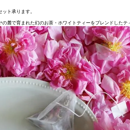
セット承ります。
ヤの麓で育まれた幻のお茶・ホワイトティーをブレンドしたテ