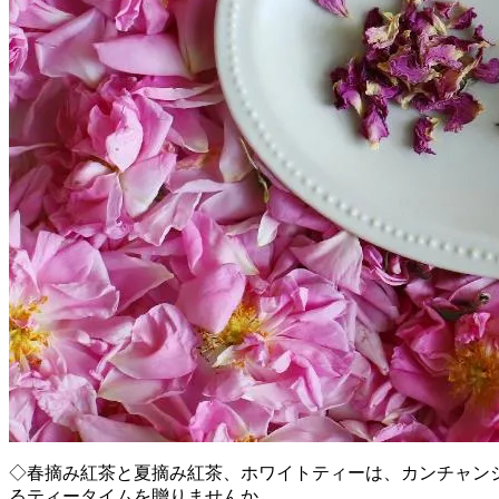
◇春摘み紅茶と夏摘み紅茶、ホワイトティーは、カンチャン
るティータイムを贈りませんか。