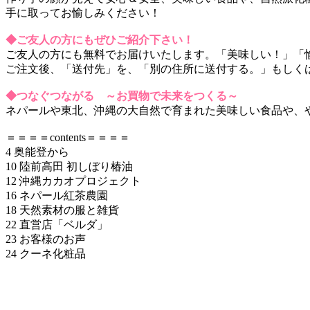
手に取ってお愉しみください！
◆ご友人の方にもぜひご紹介下さい！
ご友人の方にも無料でお届けいたします。「美味しい！」「
ご注文後、「送付先」を、「別の住所に送付する。」もしく
◆つなぐつながる ～お買物で未来をつくる～
ネパールや東北、沖縄の大自然で育まれた美味しい食品や、
＝＝＝＝contents＝＝＝＝
4 奥能登から
10 陸前高田 初しぼり椿油
12 沖縄カカオプロジェクト
16 ネパール紅茶農園
18 天然素材の服と雑貨
22 直営店「ベルダ」
23 お客様のお声
24 クーネ化粧品