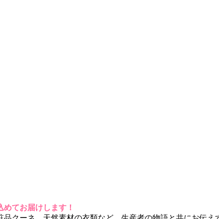
込めてお届けします！
粧品クーネ、天然素材の衣類など、生産者の物語と共にお伝え