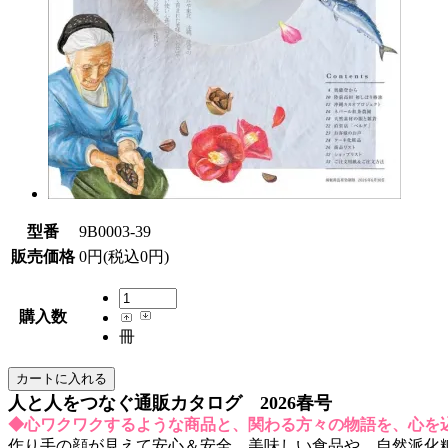
型番
9B0003-39
販売価格
0円(税込0円)
購入数
冊
人と人をつなぐ通販カタログ 2026春号
◆心ワクワクするような商品と、関わる方々の物語を、心を
作り手の顔が見えて安心＆安全、美味しい食品や、自然派化