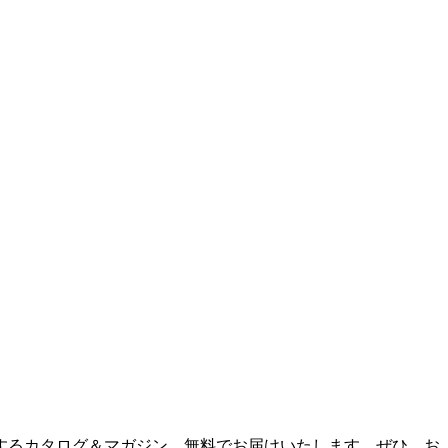
するカタログ＆マガジン。無料でお届けいたします。ぜひ、お