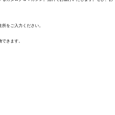
住所をご入力ください。
物できます。