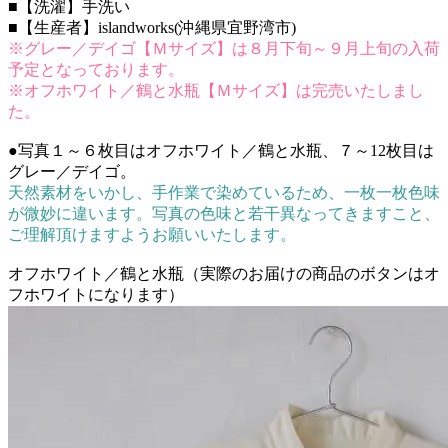
■【洗濯】手洗い
■【生産者】islandworks(沖縄県宜野湾市)
※グレー／デイゴ【Ｍサイズ】は８月下旬～９月上旬の入荷
予定となっております。
※オフホワイト／鶴と水瓶【Ｍサイズ】は完売いたしまし
た。
●写真１～６枚目はオフホワイト／鶴と水瓶、７～12枚目は
グレー／デイゴ。
天然素材をいかし、手作業で染めているため、一枚一枚色味
が微妙に違います。写真の色味と若干異なってきますこと、
ご理解頂けますようお願いいたします。
オフホワイト／鶴と水瓶（実際のお届けの商品のボタンはオ
フホワイトになります）