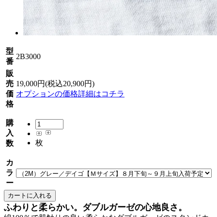
型
2B3000
番
販
売
19,000円(税込20,900円)
価
オプションの価格詳細はコチラ
格
購
入
枚
数
カ
ラ
ー
ふわりと柔らかい。ダブルガーゼの心地良さ。