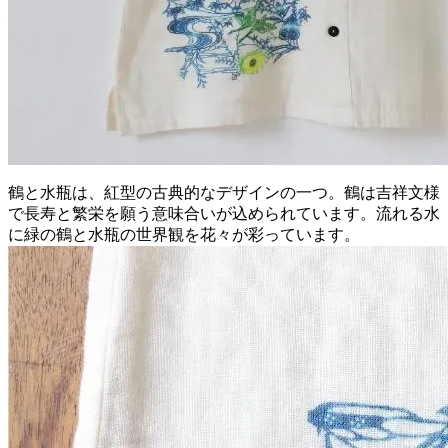
鶴と水瓶は、紅型の古典的なデザインの一つ。鶴は吉祥文様
で長寿と繁栄を願う意味合いが込められています。流れる水
に緑の鶴と水瓶の世界観を花々が彩っています。