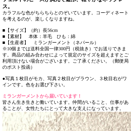
ス。
カラフルな色がちらちらとのぞいています。コーディネート
を考えるのが、楽しくなりますね。
■【サイズ】（約）長56cm
■【素材】 本体：羊毛 ひも：綿
■【生産者】 ミランガーメント（ネパール）
※10個までは送料全国一律300円（税抜き）でお送りできま
す。商品の組み合わせによって規定のサイズを超えますとご
利用頂けない場合がございます。ご了承ください。（郵便局
のポスト投函）
●写真１枚目がモカ、写真２枚目がブラウン、３枚目右がワ
インです。色をお選び下さい。
ミランガーメントから届いています！
皆さん生き生きと働いています。仲間がいること、仕事があ
ることが、女性たちにとって大きな支えになっています。