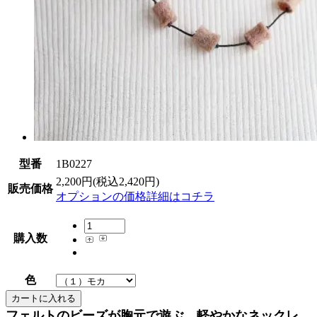
型番
1B0227
2,200円(税込2,420円)
販売価格
オプションの価格詳細はコチラ
購入数
色
フェルトのビーズが胸元で遊ぶ、軽やかなネックレ