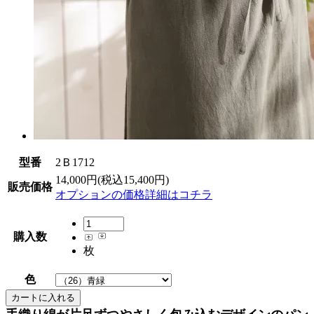
型番
2Ｂ1712
14,000円(税込15,400円)
販売価格
オプションの価格詳細はコチラ
購入数
枚
色