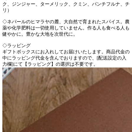
ク、ジンジャー、ターメリック、クミン、パンチフルナ、チ
リ）
◇ネパールのヒマラヤの麓、大自然で育まれたスパイス。農
薬や化学肥料は一切使用していません。作る人も食べる人も
健やかに。豊かな大地を次世代に。
◇ラッピング
ギフトボックスにお入れしてお届けいたします。商品代金の
中にラッピング代金を含んでおりますので、[配送設定の入
力欄]にて【ラッピング】の選択は不要です。