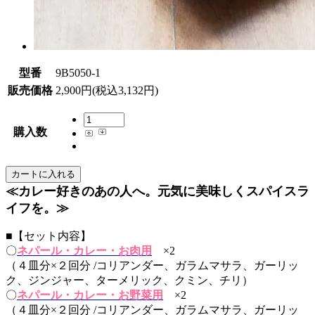
型番
9B5050-1
販売価格
2,900円(税込3,132円)
購入数
≪カレー好きのあの人へ。元気に美味しくスパイスラ
イフを。≫
■【セット内容】
〇
ネパール・カレー・お肉用
×2
（４皿分×２回分 /コリアンダー、ガラムマサラ、ガーリッ
ク、ジンジャー、ターメリック、クミン、チリ）
〇
ネパール・カレー・お野菜用
×2
（４皿分×２回分 /コリアンダー、ガラムマサラ、ガーリッ