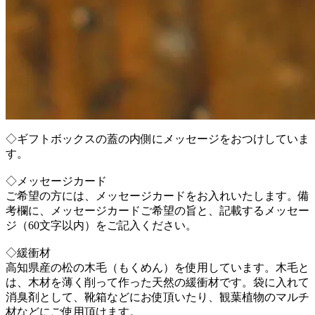
◇ギフトボックスの蓋の内側にメッセージをおつけしていま
す。
◇メッセージカード
ご希望の方には、メッセージカードをお入れいたします。備
考欄に、メッセージカードご希望の旨と、記載するメッセー
ジ（60文字以内）をご記入ください。
◇緩衝材
高知県産の松の木毛（もくめん）を使用しています。木毛と
は、木材を薄く削って作った天然の緩衝材です。袋に入れて
消臭剤として、靴箱などにお使頂いたり、観葉植物のマルチ
材などにご使用頂けます。